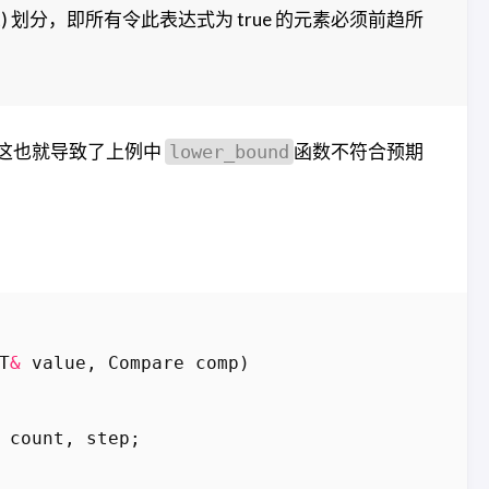
 element) 划分，即所有令此表达式为 true 的元素必须前趋所
这也就导致了上例中
函数不符合预期
lower_bound
T
&
value
,
Compare
comp
)
count
,
step
;