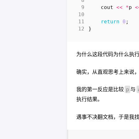
cout
<<
*
p
<
return
0
;
}
为什么这段代码为什么执行
确实，从直观思考上来说
我的第一反应是比较
与
p
执行结果。
遇事不决翻文档，于是我