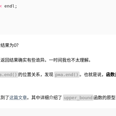
<
endl
;
结果为0？
，返回结果确实有些诡异。一时间我也不太理解。
的位置关系，发现
。也就是说，
函数
a.end()
p=a.end()
找到了
这篇文章
。其中详细介绍了
函数的原型
upper_bound