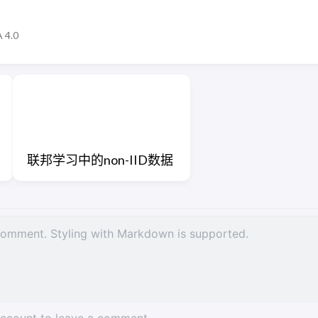
 4.0
联邦学习中的non-IID数据
account to leave a comment