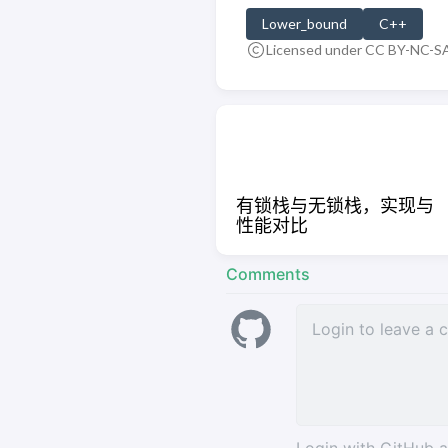
Lower_bound
C++
Licensed under CC BY-NC-SA
有锁栈与无锁栈，实现与
性能对比
Comments
Login with GitHub 