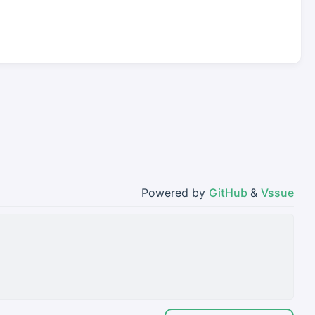
Powered by
GitHub
&
Vssue