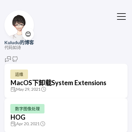
😊
Kuludu的博客
代码如诗
运维
MacOS下卸载System Extensions
May 29, 2021
数字图像处理
HOG
Apr 20, 2021