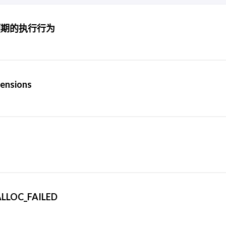
个未预期的执行行为
nsions
LLOC_FAILED