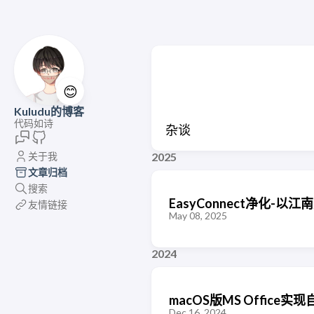
😊
Kuludu的博客
代码如诗
杂谈
关于我
2025
文章归档
搜索
EasyConnect净化-以
友情链接
May 08, 2025
2024
macOS版MS Offic
Dec 16, 2024