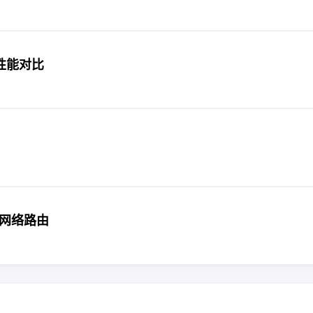
性能对比
u网络路由