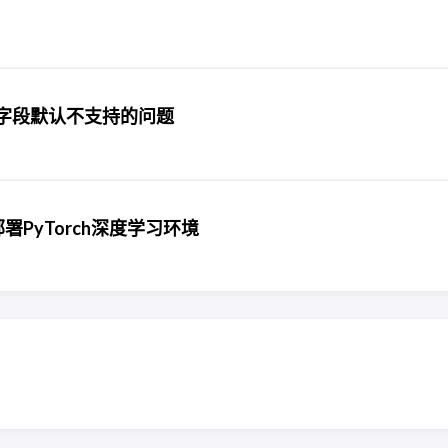
20字段默认不支持的问题
S上部署PyTorch深度学习环境