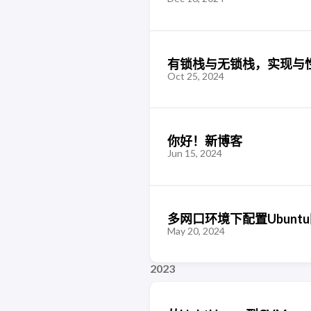
有锁栈与无锁栈，实现与
Oct 25, 2024
你好！新博客
Jun 15, 2024
多网口环境下配置Ubunt
May 20, 2024
2023