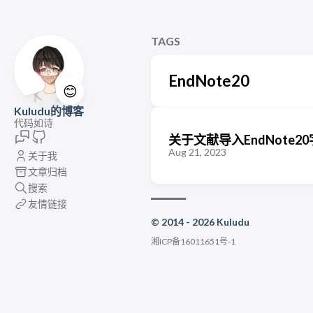
TAGS
EndNote20
😊
Kuludu的博客
代码如诗
关于文献导入EndNote
Aug 21, 2023
关于我
文章归档
搜索
友情链接
© 2014 - 2026 Kuludu
湘ICP备16011651号-1