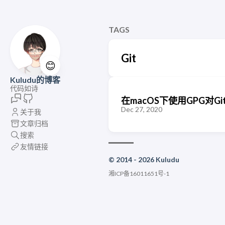
TAGS
Git
😊
Kuludu的博客
代码如诗
在macOS下使用GPG对Git
Dec 27, 2020
关于我
文章归档
搜索
友情链接
© 2014 - 2026 Kuludu
湘ICP备16011651号-1