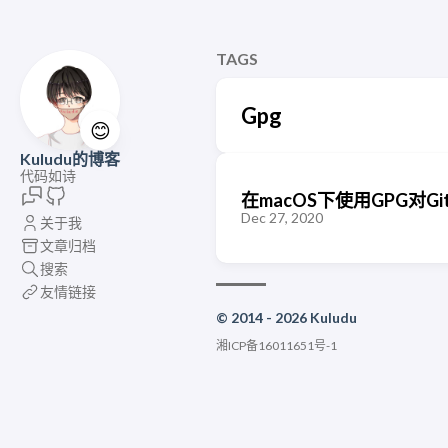
TAGS
Gpg
😊
Kuludu的博客
代码如诗
在macOS下使用GPG对Git
Dec 27, 2020
关于我
文章归档
搜索
友情链接
© 2014 - 2026 Kuludu
湘ICP备16011651号-1